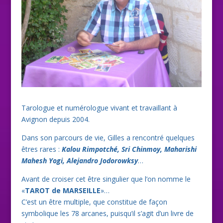
Tarologue et numérologue vivant et travaillant à
Avignon depuis 2004.
Dans son parcours de vie, Gilles a rencontré quelques
êtres rares :
Kalou Rimpotché, Sri Chinmoy, Maharishi
Mahesh Yogi, Alejandro Jodorowksy
…
Avant de croiser cet être singulier que l’on nomme le
«
TAROT de MARSEILLE
»…
C’est un être multiple, que constitue de façon
symbolique les 78 arcanes, puisqu’il s’agit d’un livre de