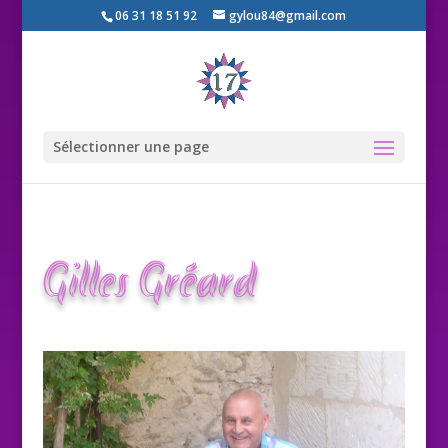
06 31 18 51 92
gylou84@gmail.com
Sélectionner une page
Gilles Gréard