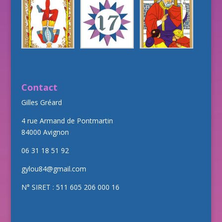
Contact
Gilles Gréard
4 rue Armand de Pontmartin
84000 Avignon
06 31 18 51 92
gylou84@gmail.com
N° SIRET : 511 605 206 000 16