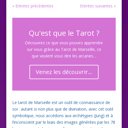
« Entrées précédentes
Entrées suivantes »
Qu'est que le Tarot ?
Découvrez ce que vous pouvez apprendre
sur vous grâce au Tarot de Marseille, ce
que veulent vous dire les arcanes…
Venez les découvrir...
Le tarot de Marseille est un outil de connaissance de
soi : autant si non plus que de divination, avec cet outil
symbolique, nous accédons aux archétypes (Jung) et à
l’inconscient par le biais des images générées par les 78