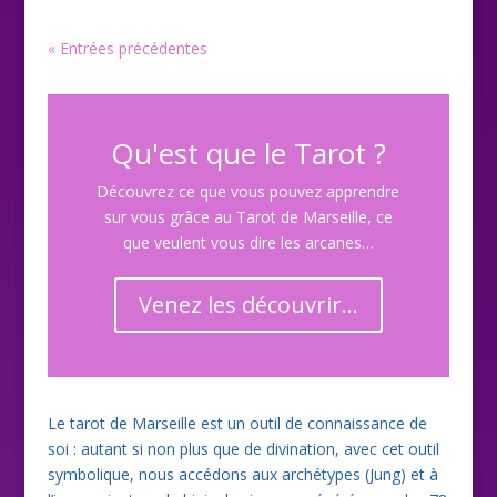
« Entrées précédentes
Qu'est que le Tarot ?
Découvrez ce que vous pouvez apprendre
sur vous grâce au Tarot de Marseille, ce
que veulent vous dire les arcanes…
Venez les découvrir...
Le tarot de Marseille est un outil de connaissance de
soi : autant si non plus que de divination, avec cet outil
symbolique, nous accédons aux archétypes (Jung) et à