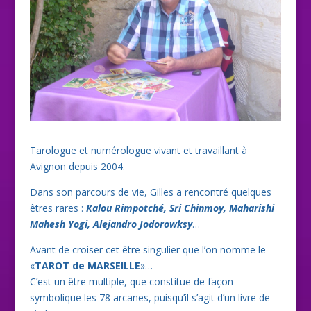
Tarologue et numérologue vivant et travaillant à
Avignon depuis 2004.
Dans son parcours de vie, Gilles a rencontré quelques
êtres rares :
Kalou Rimpotché, Sri Chinmoy, Maharishi
Mahesh Yogi, Alejandro Jodorowksy
…
Avant de croiser cet être singulier que l’on nomme le
«
TAROT de MARSEILLE
»…
C’est un être multiple, que constitue de façon
symbolique les 78 arcanes, puisqu’il s’agit d’un livre de