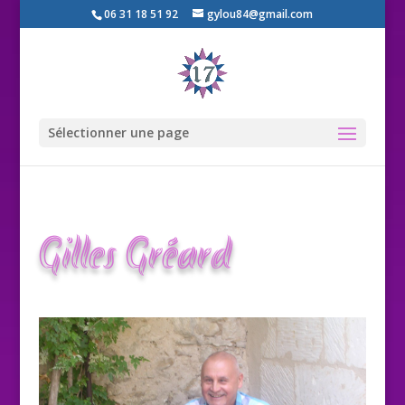
06 31 18 51 92
gylou84@gmail.com
Sélectionner une page
Gilles Gréard