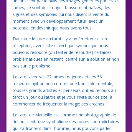
l’inconscient par le biais des images générées par les 78
lames, ce sont des images faussement naïves, des
signes et des symboles qui nous disent la vérité du
moment avec un développement futur, avec un
potentiel en devenir que nous avons tous.
Dans une lecture du tarot il y a un émetteur et un
récepteur, avec cette dialectique symbolique nous
pouvons résoudre (ou tenter de résoudre) certaines
problématiques en restant centré sur la solution et non
pas sur le problème.
Le tarot avec ses 22 lames majeures et ses 56
mineures agit un peu comme une boussole mentale,
tous les grands artistes et penseurs ont eu recours au
tarot un jour ou l’autre et je vous invite sur ce site, à
commencer de fréquenter la magie des arcanes.
Le tarot de Marseille est comme une photographie de
l’inconscient, une symbolique des forces contradictoires
qui s’affrontent dans l’homme, nous pouvons parler