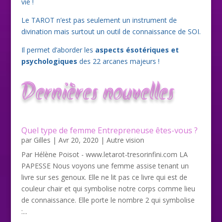
vie !
Le TAROT n’est pas seulement un instrument de
divination mais surtout un outil de connaissance de SOI.
Il permet d’aborder les
aspects ésotériques et
psychologiques
des 22 arcanes majeurs !
Dernières nouvelles
Quel type de femme Entrepreneuse êtes-vous ?
par
Gilles
|
Avr 20, 2020
|
Autre vision
Par Hélène Poisot - www.letarot-tresorinfini.com LA
PAPESSE Nous voyons une femme assise tenant un
livre sur ses genoux. Elle ne lit pas ce livre qui est de
couleur chair et qui symbolise notre corps comme lieu
de connaissance. Elle porte le nombre 2 qui symbolise
:...