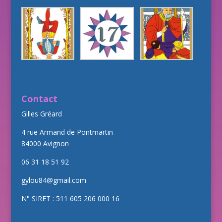
Contact
Gilles Gréard
4 rue Armand de Pontmartin
84000 Avignon
06 31 18 51 92
gylou84@gmail.com
N° SIRET : 511 605 206 000 16