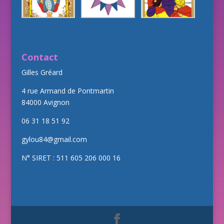
Contact
Gilles Gréard
4 rue Armand de Pontmartin
84000 Avignon
06 31 18 51 92
gylou84@gmail.com
N° SIRET : 511 605 206 000 16