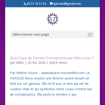
06 31 18 51 92
gylou84@gmail.com
Sélectionner une page
Quel type de femme Entrepreneuse êtes-vous ?
par
Gilles
|
20 Avr 2020
|
Autre vision
Par Hélène Poisot – www.letarot-tresorinfini.com LA
PAPESSE Nous voyons une femme assise tenant un
livre sur ses genoux. Elle ne lit pas ce livre qui est de
couleur chair et qui symbolise notre corps comme lieu
de connaissance. Elle porte le nombre 2 qui...