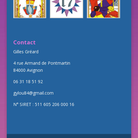
Contact
Gilles Gréard
4 rue Armand de Pontmartin
84000 Avignon
06 31 18 51 92
gylou84@gmail.com
N° SIRET : 511 605 206 000 16