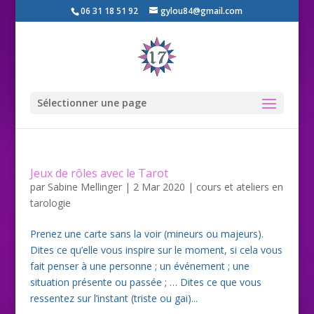
06 31 18 51 92
gylou84@gmail.com
Sélectionner une page
Jeux de rôles avec le Tarot
par
Sabine Mellinger
|
2 Mar 2020
|
cours et ateliers en
tarologie
Prenez une carte sans la voir (mineurs ou majeurs).
Dites ce qu’elle vous inspire sur le moment, si cela vous
fait penser à une personne ; un événement ; une
situation présente ou passée ; … Dites ce que vous
ressentez sur l’instant (triste ou gai)...