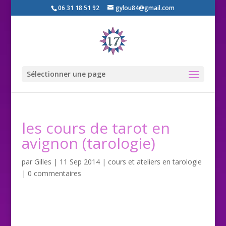
06 31 18 51 92
gylou84@gmail.com
Sélectionner une page
les cours de tarot en
avignon (tarologie)
par
Gilles
|
11 Sep 2014
|
cours et ateliers en tarologie
|
0 commentaires