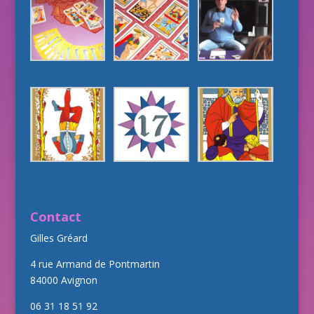
Contact
Gilles Gréard
4 rue Armand de Pontmartin
84000 Avignon
06 31 18 51 92