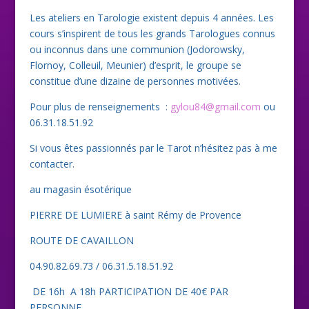
Les ateliers en Tarologie existent depuis 4 années. Les
cours s’inspirent de tous les grands Tarologues connus
ou inconnus dans une communion (Jodorowsky,
Flornoy, Colleuil, Meunier) d’esprit, le groupe se
constitue d’une dizaine de personnes motivées.
Pour plus de renseignements :
gylou84@gmail.com
ou
06.31.18.51.92
Si vous êtes passionnés par le Tarot n’hésitez pas à me
contacter.
au magasin ésotérique
PIERRE DE LUMIERE à saint Rémy de Provence
ROUTE DE CAVAILLON
04.90.82.69.73 / 06.31.5.18.51.92
DE 16h A 18h PARTICIPATION DE 40€ PAR
PERSONNE