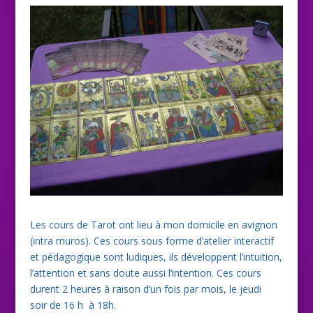
Les cours de Tarot ont lieu à mon domicile en avignon
(intra muros). Ces cours sous forme d’atelier interactif
et pédagogique sont ludiques, ils développent l’intuition,
l’attention et sans doute aussi l’intention. Ces cours
durent 2 heures à raison d’un fois par mois, le jeudi
soir de 16 h à 18h.