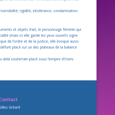
insensibilité, rigidité, intolérance, condamnation.
uments et objets d’art, le personnage féminin qui
alité (mais ici elle garde les yeux ouverts signe
ue de l’ordre et de la justice, elle évoque aussi
défunt placé sur un des plateaux de la balance
-delà souterrain placé sous l’empire d’Osiris.
Contact
Gilles Gréard