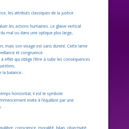
, les attributs classiques de la justice
luer les actions humaines. Le glaive vertical
ien du mal ou dans une optique plus large,
ion, mais son visage est sans dureté. Cette lame
veillance et congruence.
 à effet qui oblige l’être à subir les conséquences
question,
e la balance…
temps horizontal, il est le symbole
ommencement invite à l’équilibre par une
.
quilibre, conscience, moralité, bilan, objectivité,