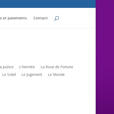
fs et paiements
Contact
a Justice
L’Hermite
La Roue de Fortune
Le Soleil
Le Jugement
Le Monde