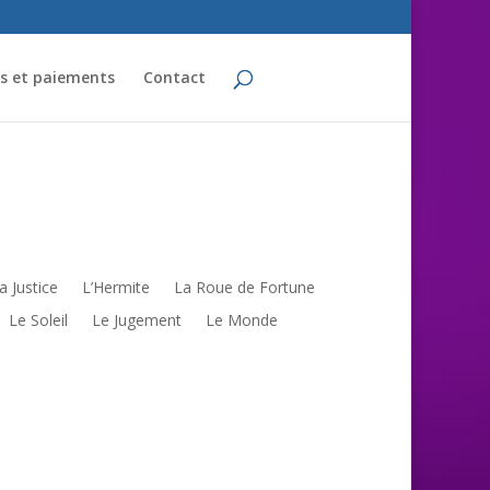
fs et paiements
Contact
a Justice
L’Hermite
La Roue de Fortune
Le Soleil
Le Jugement
Le Monde