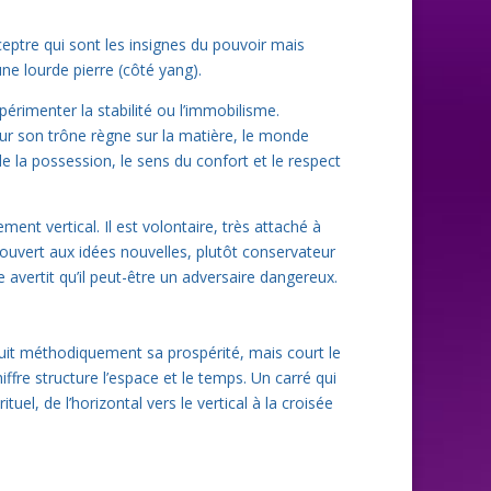
ptre qui sont les insignes du pouvoir mais
 une lourde pierre (côté yang).
érimenter la stabilité ou l’immobilisme.
 sur son trône règne sur la matière, le monde
de la possession, le sens du confort et le respect
ent vertical. Il est volontaire, très attaché à
eu ouvert aux idées nouvelles, plutôt conservateur
e avertit qu’il peut-être un adversaire dangereux.
struit méthodiquement sa prospérité, mais court le
ffre structure l’espace et le temps. Un carré qui
tuel, de l’horizontal vers le vertical à la croisée