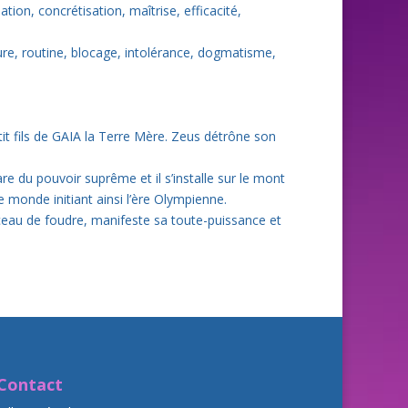
tion, concrétisation, maîtrise, efficacité,
re, routine, blocage, intolérance, dogmatisme,
it fils de GAIA la Terre Mère. Zeus détrône son
e du pouvoir suprême et il s’installe sur le mont
e monde initiant ainsi l’ère Olympienne.
sceau de foudre, manifeste sa toute-puissance et
Contact