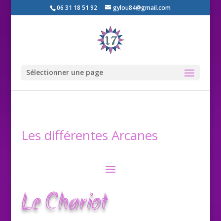
06 31 18 51 92
gylou84@gmail.com
Sélectionner une page
Les différentes Arcanes
Le Chariot