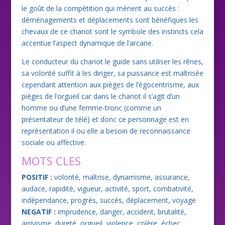
le goût de la compétition qui mènent au succès :
déménagements et déplacements sont bénéfiques les
chevaux de ce chariot sont le symbole des instincts cela
accentue l’aspect dynamique de l’arcane.
Le conducteur du chariot le guide sans utiliser les rênes,
sa volonté suffit à les diriger, sa puissance est maîtrisée
cependant attention aux pièges de l’égocentrisme, aux
pièges de l’orgueil car dans le chariot il s’agit d’un
homme ou d’une femme-tronc (comme un
présentateur de télé) et donc ce personnage est en
représentation il ou elle a besoin de reconnaissance
sociale ou affective.
MOTS CLES
POSITIF :
volonté, maîtrise, dynamisme, assurance,
audace, rapidité, vigueur, activité, sport, combativité,
indépendance, progrès, succès, déplacement, voyage
NEGATIF :
imprudence, danger, accident, brutalité,
arrivisme, dureté, orgueil, violence, colère, échec,