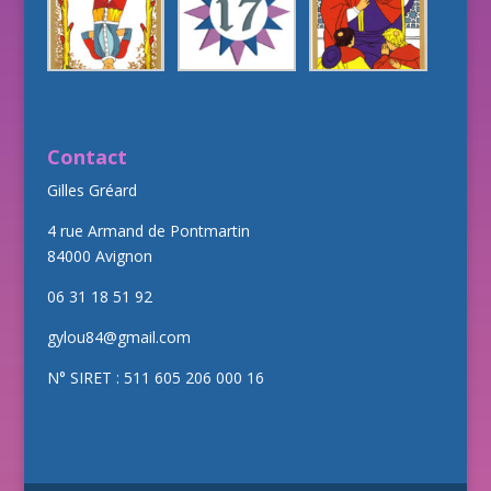
Contact
Gilles Gréard
4 rue Armand de Pontmartin
84000 Avignon
06 31 18 51 92
gylou84@gmail.com
N° SIRET : 511 605 206 000 16