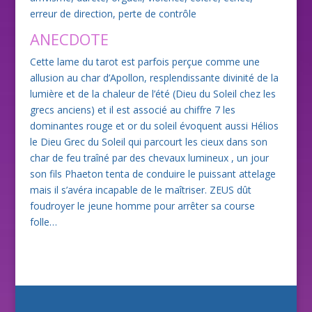
erreur de direction, perte de contrôle
ANECDOTE
Cette lame du tarot est parfois perçue comme une
allusion au char d’Apollon, resplendissante divinité de la
lumière et de la chaleur de l’été (Dieu du Soleil chez les
grecs anciens) et il est associé au chiffre 7 les
dominantes rouge et or du soleil évoquent aussi Hélios
le Dieu Grec du Soleil qui parcourt les cieux dans son
char de feu traîné par des chevaux lumineux , un jour
son fils Phaeton tenta de conduire le puissant attelage
mais il s’avéra incapable de le maîtriser. ZEUS dût
foudroyer le jeune homme pour arrêter sa course
folle…