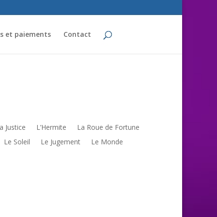
fs et paiements
Contact
a Justice
L’Hermite
La Roue de Fortune
Le Soleil
Le Jugement
Le Monde