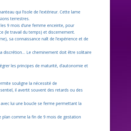
nteau qui l’isole de l’extérieur. Cette lame
ions terrestres.
 les 9 mois d’une femme enceinte, pour
e (le travail du temps) et discernement.
ne), sa connaissance naît de l’expérience et de
la discrétion… Le cheminement doit être solitaire
tégrer les principes de maturité, d’autonomie et
ermite souligne la nécessité de
sentiel, il avertit souvent des retards ou des
, avec lui une boucle se ferme permettant la
 plan comme la fin de 9 mois de gestation