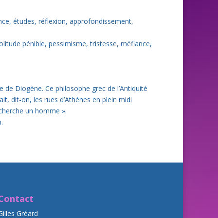
ence, études, réflexion, approfondissement,
 solitude pénible, pessimisme, tristesse, méfiance,
e de Diogène. Ce philosophe grec de l’Antiquité
it, dit-on, les rues d’Athènes en plein midi
e cherche un homme ».
.
Contact
Gilles Gréard