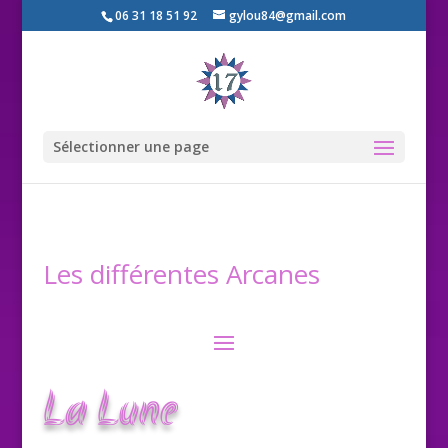
06 31 18 51 92
gylou84@gmail.com
Sélectionner une page
Les différentes Arcanes
La Lune