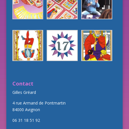
Contact
Gilles Gréard
4 rue Armand de Pontmartin
84000 Avignon
06 31 18 51 92