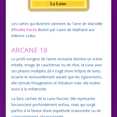
Les cartes qui illustrent viennent du Tarot de Marseille
d
‘
Emilie Porte
illustré par Laure de Matharel aux
éditions Leduc
ARCANE 18
Le profil songeur de l’astre nocturne domine un scène
irréelle, image de cauchemar ou de rêve, la Lune avec
ses phases multiples (là il s’agit d’une éclipse de lune)
incarne le renouvellement autant que les égarements,
elle stimule l’imagination et l’intuition mais elle incline
aussi à la mélancolie.
La face cachée de la Lune fascine. Elle représente
l’inconscient profondément enfoui, mais qui surgit
parfois à la faveur d’une inquiétude irraisonnée ou de
comportements obsessionnels.