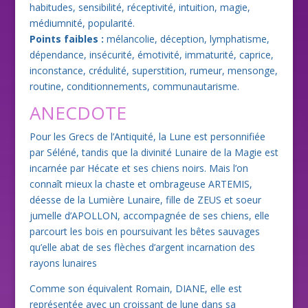
habitudes, sensibilité, réceptivité, intuition, magie,
médiumnité, popularité.
Points faibles :
mélancolie, déception, lymphatisme,
dépendance, insécurité, émotivité, immaturité, caprice,
inconstance, crédulité, superstition, rumeur, mensonge,
routine, conditionnements, communautarisme.
ANECDOTE
Pour les Grecs de l’Antiquité, la Lune est personnifiée
par Séléné, tandis que la divinité Lunaire de la Magie est
incarnée par Hécate et ses chiens noirs. Mais l’on
connaît mieux la chaste et ombrageuse ARTEMIS,
déesse de la Lumière Lunaire, fille de ZEUS et soeur
jumelle d’APOLLON, accompagnée de ses chiens, elle
parcourt les bois en poursuivant les bêtes sauvages
qu’elle abat de ses flèches d’argent incarnation des
rayons lunaires
Comme son équivalent Romain, DIANE, elle est
représentée avec un croissant de lune dans sa